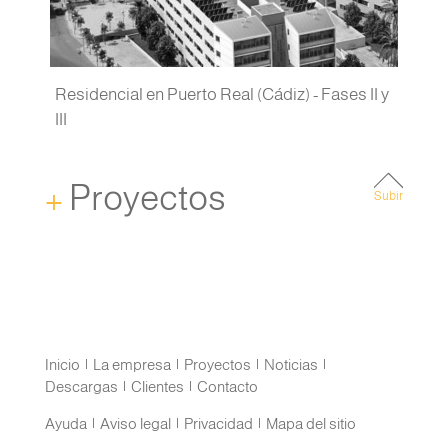
Residencial en Puerto Real (Cádiz) - Fases II y
III
+
Proyectos
Subir
Inicio
|
La empresa
|
Proyectos
|
Noticias
|
Descargas
|
Clientes
|
Contacto
Ayuda
|
Aviso legal
|
Privacidad
|
Mapa del sitio