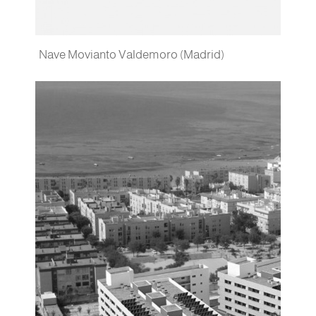
Nave Movianto Valdemoro (Madrid)